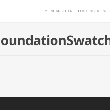
MEINE ARBEITEN
LEISTUNGEN UND 
FoundationSwatc