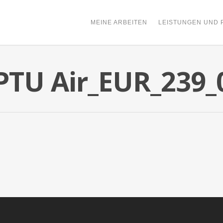
MEINE ARBEITEN
LEISTUNGEN UND 
TU Air_EUR_239_