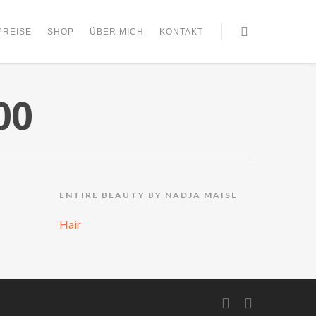
PREISE
SHOP
ÜBER MICH
KONTAKT
00
ENTIRE BEAUTY BY NADJA MAISL
Hair