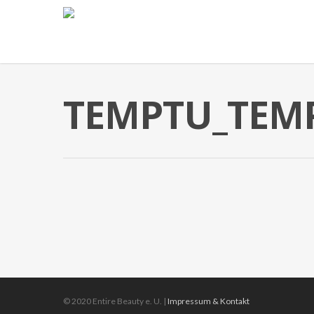
TEMPTU_TEMP
© 2020 Entire Beauty e. U. |
Impressum & Kontakt