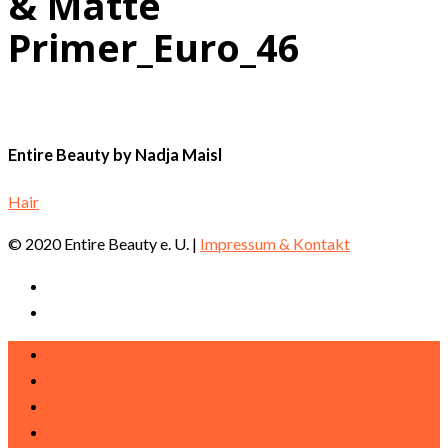
& Matte
Primer_Euro_46
Entire Beauty by Nadja Maisl
Hair
© 2020 Entire Beauty e. U. |
Impressum & Kontakt
Meine Arbeiten
Leistungen und Preise
Shop
Über mich