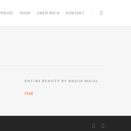
PREISE
SHOP
ÜBER MICH
KONTAKT
ENTIRE BEAUTY BY NADJA MAISL
Hair