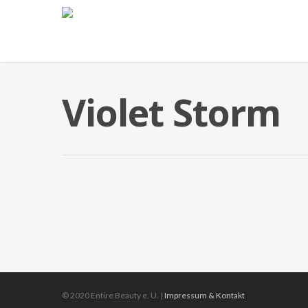
Violet Storm
© 2020 Entire Beauty e. U. |
Impressum & Kontakt