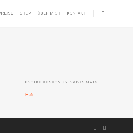
PREISE
SHOP
ÜBER MICH
KONTAKT
ENTIRE BEAUTY BY NADJA MAISL
Hair