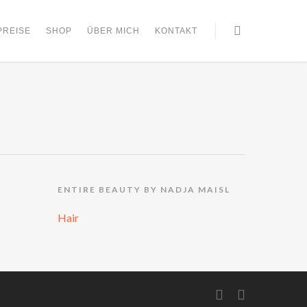
PREISE
SHOP
ÜBER MICH
KONTAKT
ENTIRE BEAUTY BY NADJA MAISL
Hair