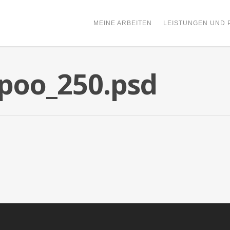
MEINE ARBEITEN
LEISTUNGEN UND 
poo_250.psd