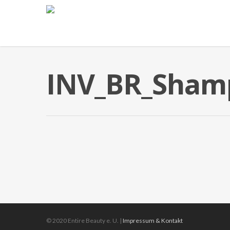
INV_BR_Sham
© 2020 Entire Beauty e. U. |
Impressum & Kontakt