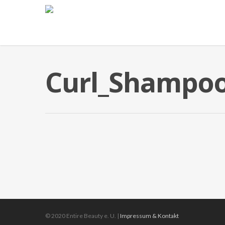
Curl_Shampoo
© 2020 Entire Beauty e. U. |
Impressum & Kontakt