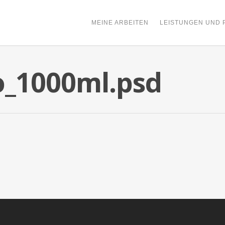
MEINE ARBEITEN
LEISTUNGEN UND 
_1000ml.psd