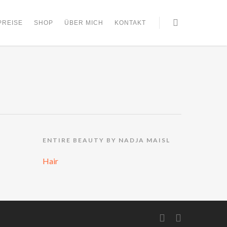
PREISE
SHOP
ÜBER MICH
KONTAKT
ENTIRE BEAUTY BY NADJA MAISL
Hair