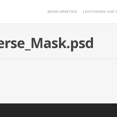
MEINE ARBEITEN
LEISTUNGEN UND 
erse_Mask.psd