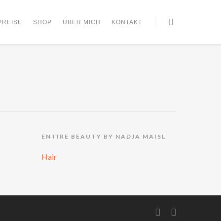
PREISE
SHOP
ÜBER MICH
KONTAKT
ENTIRE BEAUTY BY NADJA MAISL
Hair